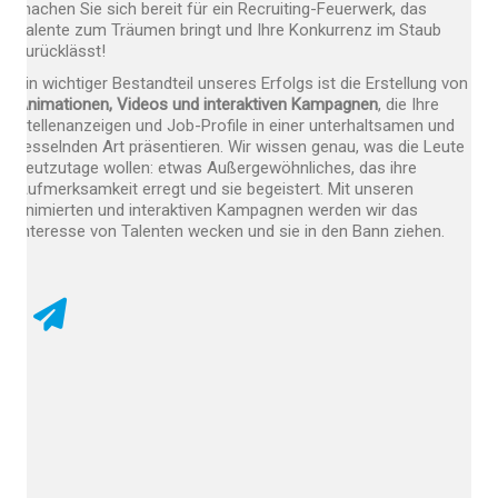
machen Sie sich bereit für ein Recruiting-Feuerwerk, das
Talente zum Träumen bringt und Ihre Konkurrenz im Staub
zurücklässt!
Ein wichtiger Bestandteil unseres Erfolgs ist die Erstellung von
Animationen, Videos und interaktiven Kampagnen
, die Ihre
Stellenanzeigen und Job-Profile in einer unterhaltsamen und
fesselnden Art präsentieren. Wir wissen genau, was die Leute
heutzutage wollen: etwas Außergewöhnliches, das ihre
Aufmerksamkeit erregt und sie begeistert. Mit unseren
animierten und interaktiven Kampagnen werden wir das
Interesse von Talenten wecken und sie in den Bann ziehen.