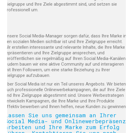
Zielgruppe und Ihre Ziele abgestimmt sind, und setzen sie
professionell um.
Unsere Social Media-Manager sorgen dafür, dass Ihre Marke in
den sozialen Medien sichtbar ist und Ihre Zielgruppe erreicht.
Wir erstellen interessante und relevante Inhalte, die Ihre Marke
repräsentieren und Ihre Zielgruppe ansprechen, und
veröffentlichen sie regelmäßig auf Ihren Social Media-Kanälen.
Zudem bauen wir eine aktive Community auf und interagieren
mit Ihren Followern, um eine starke Beziehung zu Ihrer
Zielgruppe aufzubauen.
Aber Social Media ist nur ein Teil unseres Angebots. Wir bieten
auch professionelle Onlinewerbekampagnen, die auf Ihre Ziele
und Ihre Zielgruppe abgestimmt sind. Unsere Werbestrategen
entwickeln Kampagnen, die Ihre Marke und Ihre Produkte
effektiv bewerben und Ihnen helfen, neue Kunden zu gewinnen.
Lassen Sie uns gemeinsam an Ihrer
Social Media- und Onlinewerbepräsenz
arbeiten und Ihre Marke zum Erfolg
führen. Kontaktieren Sie uns noch