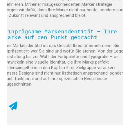
definieren. Mit einer maßgeschneiderten Markenstrategie
sorgen wir dafür, dass Ihre Marke nicht nur heute, sondern auch
in Zukunft relevant und ansprechend bleibt.
Einprägsame Markenidentität – Ihre
Marke auf den Punkt gebracht
Ihre Markenidentität ist das Gesicht Ihres Unternehmens. Sie
repräsentiert, wer Sie sind und wofür Sie stehen. Von der Logo-
Gestaltung bis zur Wahl der Farbpalette und Typografie – wir
entwickeln eine visuelle Identität, die Ihre Marke perfekt
widerspiegelt und in den Köpfen Ihrer Zielgruppe verankert.
Unsere Designs sind nicht nur ästhetisch ansprechend, sondern
auch funktional und auf Ihre spezifischen Bedürfnisse
zugeschnitten.