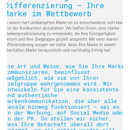
Differenzierung – Ihre
Marke im Wettbewerb
In einem hart umkämpften Markt ist es entscheidend, sich klar
von der Konkurrenz abzuheben. Wir helfen Ihnen, eine starke
Markenpositionierung zu entwickeln, die Ihre Einzigartigkeit
betont und Ihre Zielgruppe gezielt anspricht. Mit einer klaren
Differenzierung sorgen wir dafür, dass Ihre Marke in einem
überfüllten Markt heraussticht und nachhaltig Erfolg hat.
Die Art und Weise, wie Sie Ihre Marke
kommunizieren, beeinflusst
maßgeblich, wie sie von Ihrer
Zielgruppe wahrgenommen wird. Wir
entwickeln für Sie eine konsistente
und authentische
Markenkommunikation, die über alle
Kanäle hinweg funktioniert – sei es
in der Werbung, auf Social Media oder
in der PR. So stellen wir sicher,
dass Ihre Botschaft überall dort
ankommt, wo sie gehört werden soll.